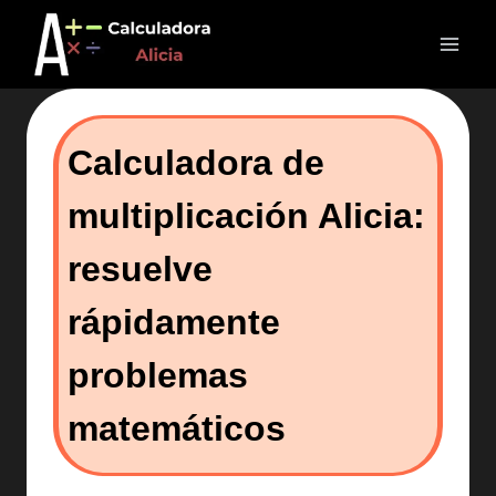
Saltar
al
contenido
Calculadora de
multiplicación Alicia:
resuelve
rápidamente
problemas
matemáticos