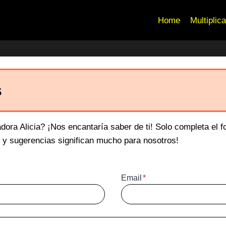
Home
Multiplic
s
ora Alicia? ¡Nos encantaría saber de ti! Solo completa el f
s y sugerencias significan mucho para nosotros!
Email
*