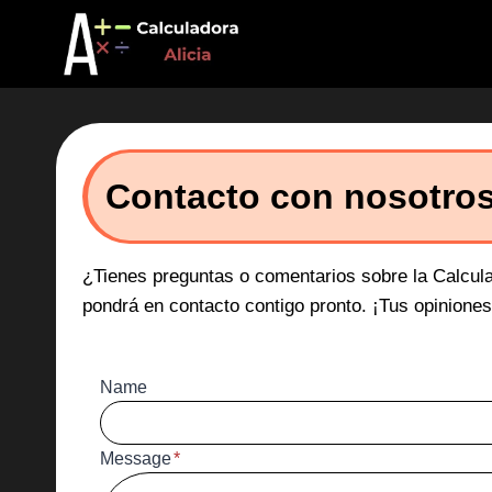
Saltar
al
contenido
Contacto con nosotro
¿Tienes preguntas o comentarios sobre la Calculad
pondrá en contacto contigo pronto. ¡Tus opinione
Name
Message
*